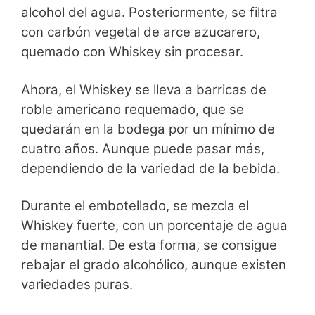
alcohol del agua. Posteriormente, se filtra
con carbón vegetal de arce azucarero,
quemado con Whiskey sin procesar.
Ahora, el Whiskey se lleva a barricas de
roble americano requemado, que se
quedarán en la bodega por un mínimo de
cuatro años. Aunque puede pasar más,
dependiendo de la variedad de la bebida.
Durante el embotellado, se mezcla el
Whiskey fuerte, con un porcentaje de agua
de manantial. De esta forma, se consigue
rebajar el grado alcohólico, aunque existen
variedades puras.