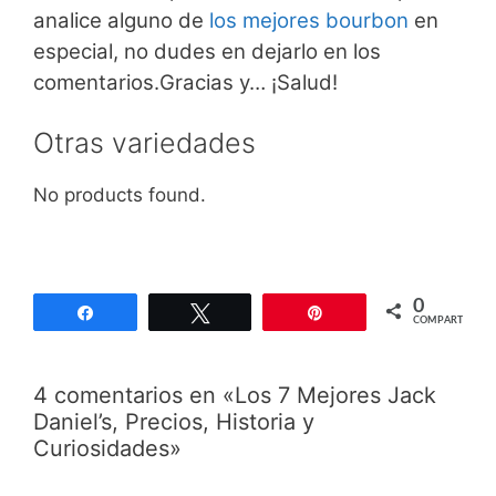
analice alguno de
los mejores bourbon
en
especial, no dudes en dejarlo en los
comentarios.Gracias y… ¡Salud!
Otras variedades
No products found.
0
Compartir
Twittear
Pin
COMPARTIR
4 comentarios en «Los 7 Mejores Jack
Daniel’s, Precios, Historia y
Curiosidades»