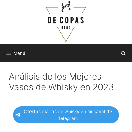
Saltar
al
contenido
Menú
Análisis de los Mejores
Vasos de Whisky en 2023
Ofertas diarias de whisky en mi canal de
Telegram